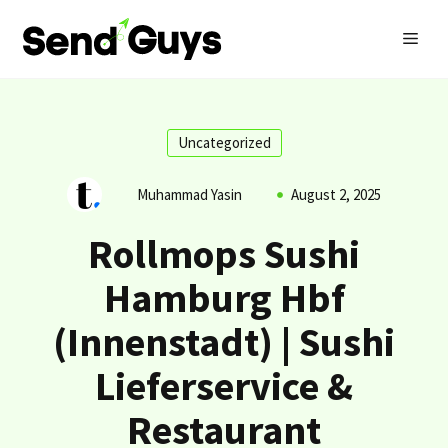
Skip
MEN
to
content
Uncategorized
Muhammad Yasin
August 2, 2025
Rollmops Sushi
Hamburg Hbf
(Innenstadt) | Sushi
Lieferservice &
Restaurant