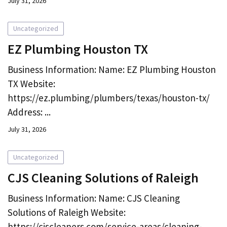
July 31, 2026
Uncategorized
EZ Plumbing Houston TX
Business Information: Name: EZ Plumbing Houston
TX Website:
https://ez.plumbing/plumbers/texas/houston-tx/
Address: ...
July 31, 2026
Uncategorized
CJS Cleaning Solutions of Raleigh
Business Information: Name: CJS Cleaning
Solutions of Raleigh Website:
https://cjscleaners.com/service-areas/cleaning-