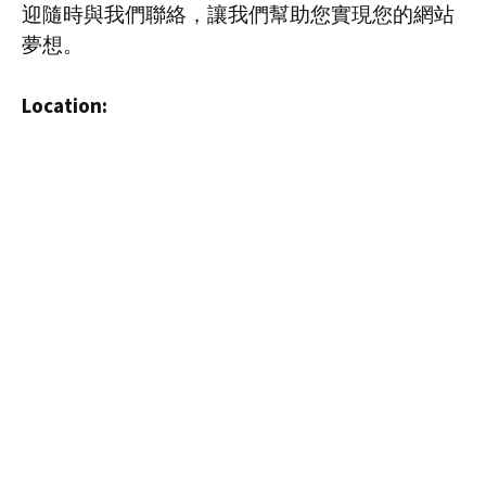
迎隨時與我們聯絡，讓我們幫助您實現您的網站
夢想。
Location: