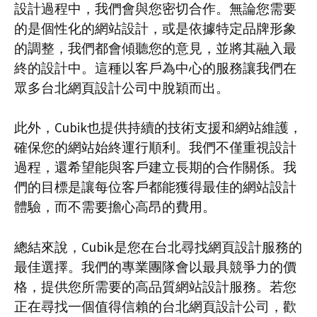
設計過程中，我們會與您密切合作。無論您需要
的是個性化的網站設計，或是依據特定品牌形象
的調整，我們都會傾聽您的意見，並將其融入最
終的設計中。這種以客戶為中心的服務讓我們在
眾多台北網頁設計公司中脫穎而出。
此外，Cubik也提供持續的技術支援和網站維護，
確保您的網站始終運行順利。我們不僅重視設計
過程，還希望能與客戶建立長期的合作關係。我
們的目標是讓每位客戶都能獲得最佳的網站設計
體驗，而不需要擔心高昂的費用。
總結來說，Cubik是您在台北尋找網頁設計服務的
最佳選擇。我們的專業團隊會以最具競爭力的價
格，提供您所需要的高品質網站設計服務。若您
正在尋找一個值得信賴的台北網頁設計公司，歡