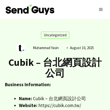
Skip
MEN
to
content
Uncategorized
Muhammad Yasin
August 10, 2025
Cubik – 台北網頁設計
公司
Business Information:
Name:
Cubik – 台北網頁設計公司
Website:
https://cubik.com.tw/